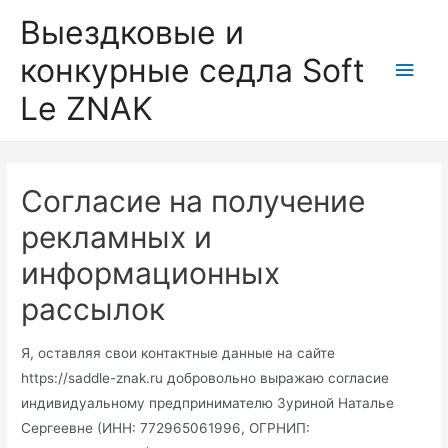
Перейти
Выездковые и
к
конкурные седла Soft
Глав
содержимому
Le ZNAK
мен
Согласие на получение
рекламных и
информационных
рассылок
Я, оставляя свои контактные данные на сайте
https://saddle-znak.ru добровольно выражаю согласие
индивидуальному предпринимателю Зуриной Наталье
Сергеевне (ИНН: 772965061996, ОГРНИП: